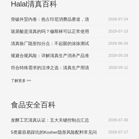
Halal清真百科
突破外贸内卷：抢占印尼消费品赛道，清
2026-07-24
玻尿酸是清真的吗？穆斯林可以正常使用
2026-07-10
清真验厂隐形扣分点：不起眼的涂抹测试
2026-06-26
规避合规风险：详解清真生产消杀产品准
2026-05-29
符合特殊需求的洁净之选：清真生产用清
2026-05-11
了解更多 >>
食品安全百科
发酵工艺清真认证：五大关键控制点汇总
2026-07-30
5类最容易踩坑的Kosher隐形风险配料常见问
2026-07-17