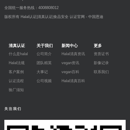
全国统一服务热线：4008808012
版权所有 Halal认证|清真认证|食品安全 认证官网 - 中国恩迪
清真认证
关于我们
新闻中心
更多
什么是halal
公司简介
Halal清真资讯
资质证书
Halal法规
团队精英
vegan资讯
影像记录
客户案例
大事记
vegan百科
联系我们
认证流程
公司视频
Halal清真百科
验厂须知
关注我们