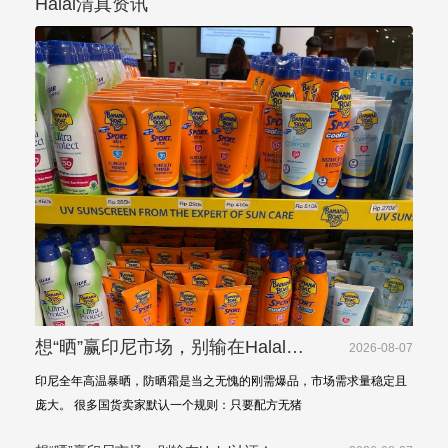
Halal清真资讯
想“晒”赢印尼市场，别输在Halal认
2026-08-07
证！美白防晒出海印尼硬核准则
印尼全年高温暴晒，防晒霜是当之无愧的刚需爆品，市场需求量稳定且
庞大。 很多国货卖家默认一个规则：只要配方无猪