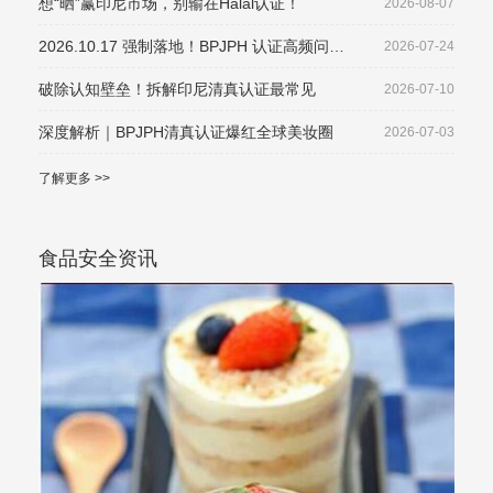
想“晒”赢印尼市场，别输在Halal认证！
2026-08-07
2026.10.17 强制落地！BPJPH 认证高频问
2026-07-24
题、
破除认知壁垒！拆解印尼清真认证最常见
2026-07-10
深度解析｜BPJPH清真认证爆红全球美妆圈
2026-07-03
了解更多 >>
食品安全资讯