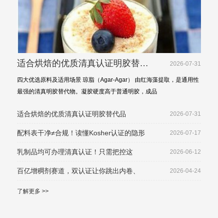
适合烘焙的优质清真认证明胶替代
2026-07-31
品
四大优选原料及适用场景 琼脂（Agar-Agar） 由红海藻提取，是通用性
最强的清真明胶替代物。凝胶硬度高于普通明胶，成品
适合烘焙的优质清真认证明胶替代品
2026-07-31
配料表干净≠合规！读懂Kosher认证的隐形
2026-07-17
乳制品均可办理清真认证！只需把控这
2026-06-12
百亿增稠剂赛道，双认证让你跳出内卷、
2026-04-24
了解更多 >>