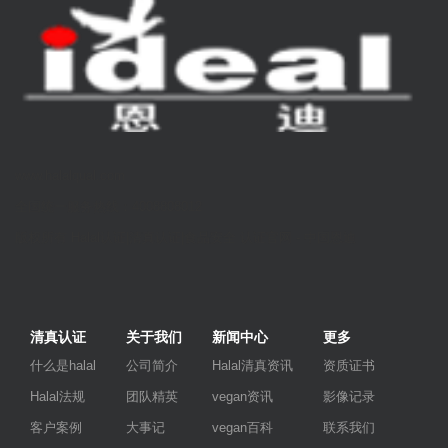
www.halalqual.com
全国统一服务热线：4008808012
版权所有 Halal认证|清真认证|食品安全 认证官网 - 中国恩迪
清真认证
关于我们
新闻中心
更多
什么是halal
公司简介
Halal清真资讯
资质证书
Halal法规
团队精英
vegan资讯
影像记录
客户案例
大事记
vegan百科
联系我们