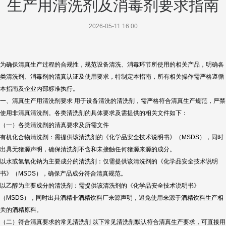
生产用清洗剂及消毒剂要求指南
2026-05-11 16:00
为确保清真生产过程的合规性，规范设备清洗、消毒环节所使用的相关产品，明确各
类清洗剂、消毒剂的清真认证及使用要求，特制定本指南，所有相关操作需严格遵循
本指南及企业内部标准执行。
一、清真生产用清洗剂要求 用于设备清洗的清洗剂，需严格符合清真生产规范，严禁
使用非清真清洗剂。各类清洗剂的具体要求及需提供的相关文件如下：
（一）各类清洗剂的清真要求及所需文件
有机化合物清洗剂：需提供该清洗剂的《化学品安全技术说明书》（MSDS），同时
出具无猪源声明，确保清洗剂不含和未接触任何猪源来源的成分。
以水或氢氧化钠为主要成分的清洗剂：仅需提供该清洗剂的《化学品安全技术说明
书》（MSDS），确保产品成分符合清真规范。
以乙醇为主要成分的清洗剂：需提供该清洗剂的《化学品安全技术说明书》
（MSDS），同时出具酒精非酒精饮料厂来源声明，避免使用来源于酒精饮料生产相
关的酒精原料。
（二）符合清真要求的常见清洗剂 以下常见清洗剂默认符合清真生产要求，可直接用