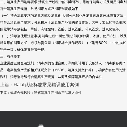
二、清真生产用消毒要求 清真生产过程中的消毒环节，需确保消毒方式及所用消毒剂
符合清真生产规范，常见消毒方式及消毒剂要求如下：
（一）符合清真要求的消毒方式及消毒剂 大部分已知化学消毒剂及紫外线消毒方法，
均符合清真生产要求，可直接用于清真生产环节的消毒作业。其中，常见的符合要求
的化学消毒剂包括：甲醛、高锰酸钾、乙醇、过氧乙酸、环氧乙烷、过氧化氢等。
（二）消毒剂使用注意事项 消毒过程中所使用的消毒剂种类、浓度、使用方法，以及
所采用的消毒方式，必须与贵公司《消毒标准操作规程》（《消毒SOP》）中的描述
完全一致，确保消毒环节合规。
三、总体要求
企业需建立健全清洗剂、消毒剂的管理台账，详细统计用于设备清洗、消毒的各类产
品，定期核查产品的相关证明文件（MSDS、清真支持文件等），确保所有使用的清
洗剂、消毒剂持续符合清真生产规范，从源头保障清真产品的合规性。
上篇：
Halal认证标志常见错误使用案例
下篇：
规避合规风险：详解清真生产消杀产品准入条件