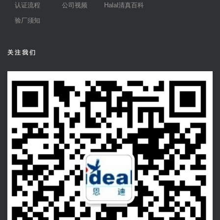
认证流程
公司视频
Halal清真百科
验厂须知
关注我们