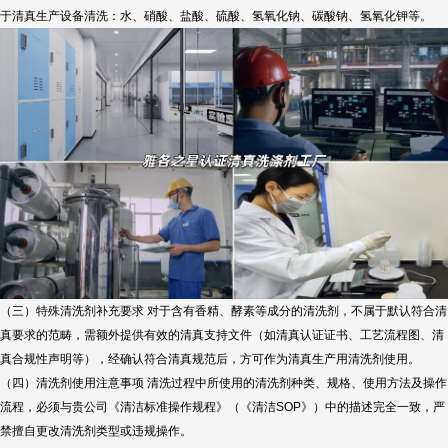
于清真生产设备清洗：水、硝酸、盐酸、硫酸、氢氧化钠、碳酸钠、氢氧化钾等。
（三）特殊清洗剂补充要求 对于含有香精、酵素等成分的清洗剂，不属于默认符合清
真要求的范畴，需额外提供有效的清真支持文件（如清真认证证书、工艺流程图、清
真合规性声明等），经确认符合清真规范后，方可作为清真生产用清洗剂使用。
（四）清洗剂使用注意事项 清洗过程中所使用的清洗剂种类、规格、使用方法及操作
流程，必须与贵公司《清洁标准操作规程》（《清洁SOP》）中的描述完全一致，严
禁擅自更改清洗剂类型或违规操作。