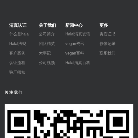
清真认证
关于我们
新闻中心
更多
什么是halal
公司简介
Halal清真资讯
资质证书
Halal法规
团队精英
vegan资讯
影像记录
客户案例
大事记
vegan百科
联系我们
认证流程
公司视频
Halal清真百科
验厂须知
关注我们