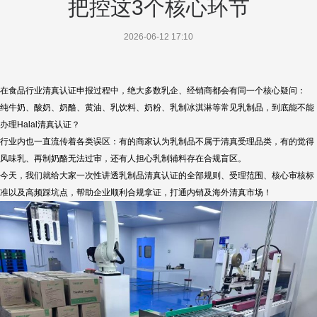
把控这3个核心环节
2026-06-12 17:10
在食品行业清真认证申报过程中，绝大多数乳企、经销商都会有同一个核心疑问：
纯牛奶、酸奶、奶酪、黄油、乳饮料、奶粉、乳制冰淇淋等常见乳制品，到底能不能
办理Halal清真认证？
行业内也一直流传着各类误区：有的商家认为乳制品不属于清真受理品类，有的觉得
风味乳、再制奶酪无法过审，还有人担心乳制辅料存在合规盲区。
今天，我们就给大家一次性讲透乳制品清真认证的全部规则、受理范围、核心审核标
准以及高频踩坑点，帮助企业顺利合规拿证，打通内销及海外清真市场！