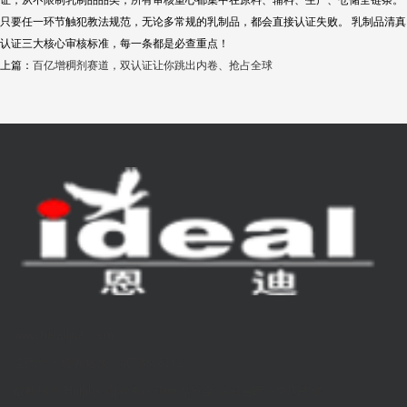
证，从不限制乳制品品类，所有审核重心都集中在原料、辅料、生产、仓储全链条。
只要任一环节触犯教法规范，无论多常规的乳制品，都会直接认证失败。 乳制品清真
认证三大核心审核标准，每一条都是必查重点！
上篇：
百亿增稠剂赛道，双认证让你跳出内卷、抢占全球
www.halalqual.com
全国统一服务热线：4008808012
版权所有 Halal认证|清真认证|食品安全 认证官网 - 中国恩迪