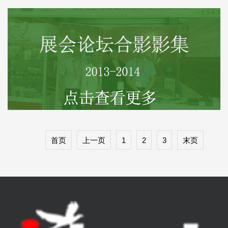
首页
上一页
1
2
3
末页