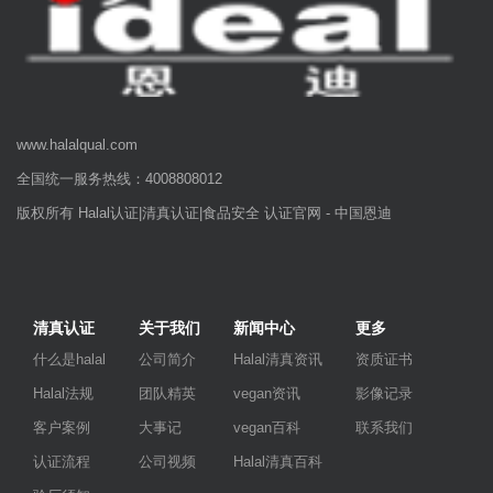
www.halalqual.com
全国统一服务热线：4008808012
版权所有 Halal认证|清真认证|食品安全 认证官网 - 中国恩迪
清真认证
关于我们
新闻中心
更多
什么是halal
公司简介
Halal清真资讯
资质证书
Halal法规
团队精英
vegan资讯
影像记录
客户案例
大事记
vegan百科
联系我们
认证流程
公司视频
Halal清真百科